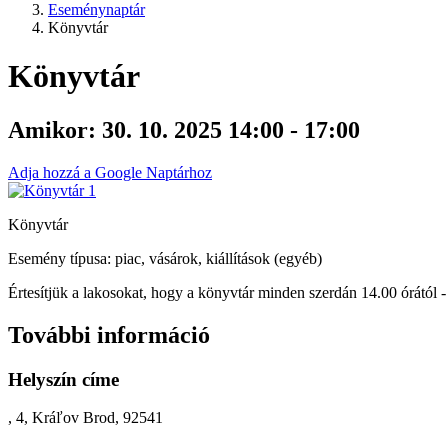
Eseménynaptár
Könyvtár
Könyvtár
Amikor:
30. 10. 2025 14:00 - 17:00
Adja hozzá a Google Naptárhoz
Könyvtár
Esemény típusa: piac, vásárok, kiállítások (egyéb)
Értesítjük a lakosokat, hogy a könyvtár minden szerdán 14.00 órától - 
További információ
Helyszín címe
, 4, Kráľov Brod, 92541