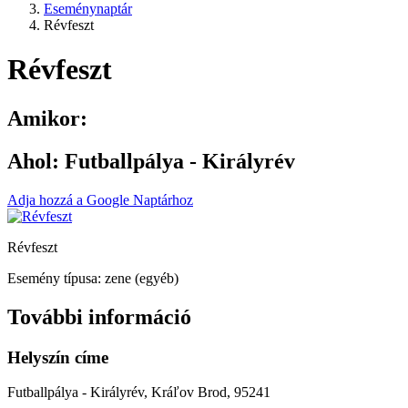
Eseménynaptár
Révfeszt
Révfeszt
Amikor:
Ahol:
Futballpálya - Királyrév
Adja hozzá a Google Naptárhoz
Révfeszt
Esemény típusa: zene (egyéb)
További információ
Helyszín címe
Futballpálya - Királyrév, Kráľov Brod, 95241