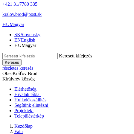
+421 31/7780 335
kralov.brod@post.sk
HU
Magyar
SK
Slovensky
EN
English
HU
Magyar
Keresett kifejezés
Keresés
részletes keresés
Obec
Kráľov Brod
Királyrév község
Elérhetőség
Hivatali tábla
Hulladékszállítás
Segítünk elintézni
Projektek
Településtérkép
Kezdőlap
Falu