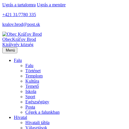
Ugrás a tartalomra
Ugrás a menüre
+421 31/7780 335
kralov.brod@post.sk
Obec
Kráľov Brod
Királyrév község
Menü
Falu
Falu
Történet
Templom
Kultúra
Temető
Iskola
Sport
Egészségügy
Posta
Cégek a falunkban
Hivatal
Hivatali tábla
Választások