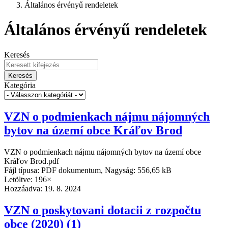
Általános érvényű rendeletek
Általános érvényű rendeletek
Keresés
Keresés
Kategória
VZN o podmienkach nájmu nájomných
bytov na území obce Kráľov Brod
VZN o podmienkach nájmu nájomných bytov na území obce
Kráľov Brod.pdf
Fájl típusa: PDF dokumentum, Nagyság: 556,65 kB
Letöltve: 196×
Hozzáadva:
19. 8. 2024
VZN o poskytovani dotacii z rozpočtu
obce (2020) (1)