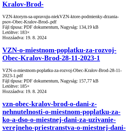
Kralov-Brod-
VZN-ktorym-sa-upravuju-niekVZN-ktore-podmienky-drzania-
psov-Obec-Kralov-Brod-.pdf
Fájl típusa: PDF dokumentum, Nagyság: 134,19 kB
Letöltve: 183×
Hozzáadva:
19. 8. 2024
VZN-o-miestnom-poplatku-za-rozvoj-
Obec-Kralov-Brod-28-11-2023-1
VZN-o-miestnom-poplatku-za-rozvoj-Obec-Kralov-Brod-28-11-
2023-1.pdf
Fájl típusa: PDF dokumentum, Nagyság: 157,77 kB
Letöltve: 185×
Hozzáadva:
19. 8. 2024
vzn-obec-kralov-brod-o-dani-z-
nehnutelnosti-o-miestnom-poplatku-za-
ko-a-dso-o-miestnej-dani-za-uzivanie-
verejneho-priestranstva-o-miestnej-dani-