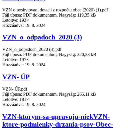
VZN o poskytovani dotacii z rozpočtu obce (2020) (1).pdf
Fájl típusa: PDF dokumentum, Nagyság: 119,35 kB
Letöltve: 193×
Hozzáadva:
19. 8. 2024
VZN_o_odpadoch_2020 (3)
VZN_o_odpadoch_2020 (3).pdf
Fájl típusa: PDF dokumentum, Nagyság: 320,28 kB
Letöltve: 197×
Hozzáadva:
19. 8. 2024
VZN- ÚP
VZN- ÚP.pdf
Fájl típusa: PDF dokumentum, Nagyság: 265,11 kB
Letöltve: 181×
Hozzáadva:
19. 8. 2024
VZN-ktorym-sa-upravuju-niekVZN-
ktore-podmienky-drzania-psov-Obec-