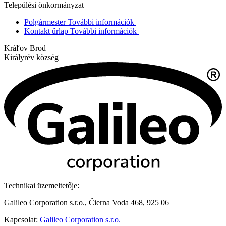
Települési önkormányzat
Polgármester
További információk
Kontakt űrlap
További információk
Kráľov Brod
Királyrév község
Technikai üzemeltetője:
Galileo Corporation s.r.o., Čierna Voda 468, 925 06
Kapcsolat:
Galileo Corporation s.r.o.