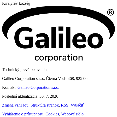
Királyrév község
Technický prevádzkovateľ:
Galileo Corporation s.r.o., Čierna Voda 468, 925 06
Kontakt:
Galileo Corporation s.r.o.
Posledná aktualizácia: 30. 7. 2026
Zmena vzhľadu
,
Štruktúra stránok
,
RSS
,
Vytlačiť
Vyhlásenie o prístupnosti
,
Cookies
,
Webové sídlo