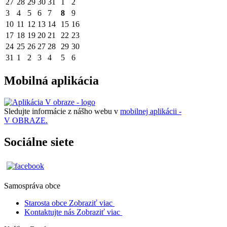
27
28
29
30
31
1
2
3
4
5
6
7
8
9
10
11
12
13
14
15
16
17
18
19
20
21
22
23
24
25
26
27
28
29
30
31
1
2
3
4
5
6
Mobilná aplikácia
Sledujte informácie z nášho webu v
mobilnej aplikácii -
V OBRAZE.
Sociálne siete
Samospráva obce
Starosta obce
Zobraziť viac
Kontaktujte nás
Zobraziť viac