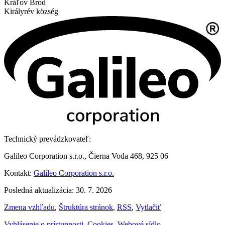
Kráľov Brod
Királyrév község
Technický prevádzkovateľ:
Galileo Corporation s.r.o., Čierna Voda 468, 925 06
Kontakt:
Galileo Corporation s.r.o.
Posledná aktualizácia: 30. 7. 2026
Zmena vzhľadu
,
Štruktúra stránok
,
RSS
,
Vytlačiť
Vyhlásenie o prístupnosti
,
Cookies
,
Webové sídlo