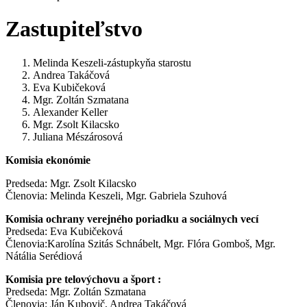
Zastupiteľstvo
Melinda Keszeli-zástupkyňa starostu
Andrea Takáčová
Eva Kubičeková
Mgr. Zoltán Szmatana
Alexander Keller
Mgr. Zsolt Kilacsko
Juliana Mészárosová
Komisia ekonómie
Predseda: Mgr. Zsolt Kilacsko
Členovia: Melinda Keszeli, Mgr. Gabriela Szuhová
Komisia ochrany verejného poriadku a sociálnych vecí
Predseda: Eva Kubičeková
Členovia:Karolína Szitás Schnábelt, Mgr. Flóra Gomboš, Mgr.
Nátália Serédiová
Komisia pre telovýchovu a šport :
Predseda: Mgr. Zoltán Szmatana
Členovia: Ján Kubovič, Andrea Takáčová