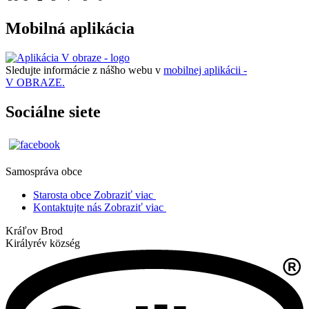
Mobilná aplikácia
Sledujte informácie z nášho webu v
mobilnej aplikácii -
V OBRAZE.
Sociálne siete
Samospráva obce
Starosta obce
Zobraziť viac
Kontaktujte nás
Zobraziť viac
Kráľov Brod
Királyrév község