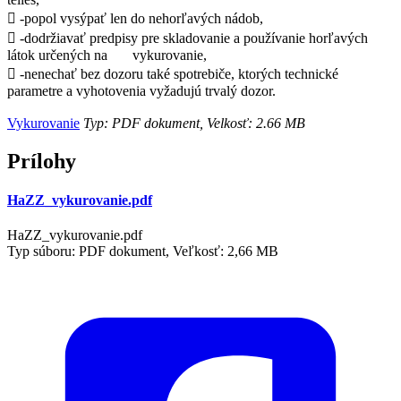
 -popol vysýpať len do nehorľavých nádob,
 -dodržiavať predpisy pre skladovanie a používanie horľavých
látok určených na vykurovanie,
 -nenechať bez dozoru také spotrebiče, ktorých technické
parametre a vyhotovenia vyžadujú trvalý dozor.
Vykurovanie
Typ: PDF dokument, Velkosť: 2.66 MB
Prílohy
HaZZ_vykurovanie.pdf
HaZZ_vykurovanie.pdf
Typ súboru: PDF dokument, Veľkosť: 2,66 MB