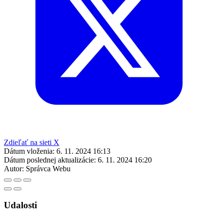
Zdieľať na sieti X
Dátum vloženia:
6. 11. 2024 16:13
Dátum poslednej aktualizácie:
6. 11. 2024 16:20
Autor:
Správca Webu
Udalosti