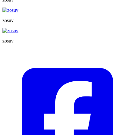
zosuv
zosuv