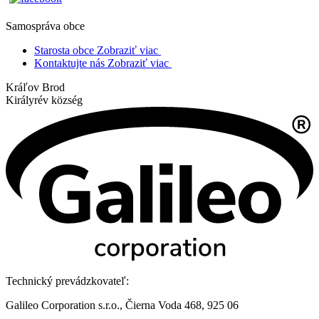
Samospráva obce
Starosta obce
Zobraziť viac
Kontaktujte nás
Zobraziť viac
Kráľov Brod
Királyrév község
Technický prevádzkovateľ:
Galileo Corporation s.r.o., Čierna Voda 468, 925 06