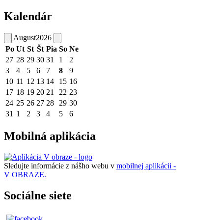
Kalendár
August
2026
Po
Ut
St
Št
Pia
So
Ne
27
28
29
30
31
1
2
3
4
5
6
7
8
9
10
11
12
13
14
15
16
17
18
19
20
21
22
23
24
25
26
27
28
29
30
31
1
2
3
4
5
6
Mobilná aplikácia
Sledujte informácie z nášho webu v
mobilnej aplikácii -
V OBRAZE.
Sociálne siete