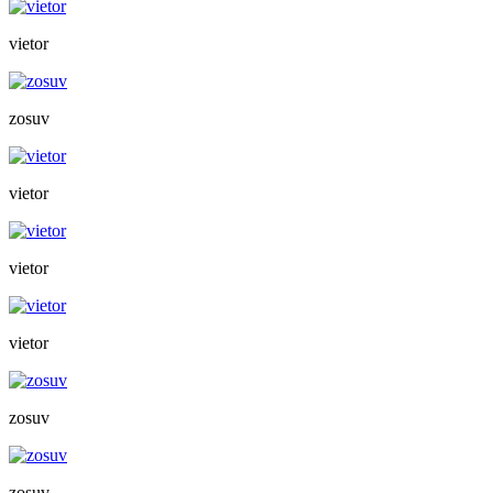
vietor
zosuv
vietor
vietor
vietor
zosuv
zosuv