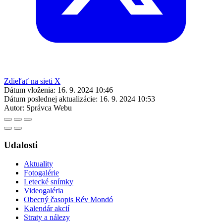
Zdieľať na sieti X
Dátum vloženia:
16. 9. 2024 10:46
Dátum poslednej aktualizácie:
16. 9. 2024 10:53
Autor:
Správca Webu
Udalosti
Aktuality
Fotogalérie
Letecké snímky
Videogaléria
Obecný časopis Rév Mondó
Kalendár akcií
Straty a nálezy