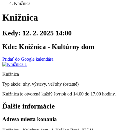
Knižnica
Knižnica
Kedy:
12. 2. 2025 14:00
Kde:
Knižnica - Kultúrny dom
Pridať do Google kalendára
Knižnica
Typ akcie: trhy, výstavy, veľtrhy (ostatné)
Knižnica je otvorená každý štvrtok od 14.00 do 17.00 hodiny.
Ďalšie informácie
Adresa miesta konania