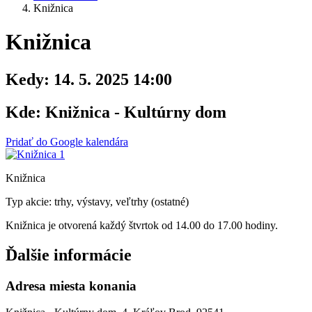
Knižnica
Knižnica
Kedy:
14. 5. 2025 14:00
Kde:
Knižnica - Kultúrny dom
Pridať do Google kalendára
Knižnica
Typ akcie: trhy, výstavy, veľtrhy (ostatné)
Knižnica je otvorená každý štvrtok od 14.00 do 17.00 hodiny.
Ďalšie informácie
Adresa miesta konania