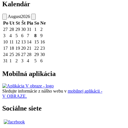
Kalendár
August
2026
Po
Ut
St
Št
Pia
So
Ne
27
28
29
30
31
1
2
3
4
5
6
7
8
9
10
11
12
13
14
15
16
17
18
19
20
21
22
23
24
25
26
27
28
29
30
31
1
2
3
4
5
6
Mobilná aplikácia
Sledujte informácie z nášho webu v
mobilnej aplikácii -
V OBRAZE.
Sociálne siete