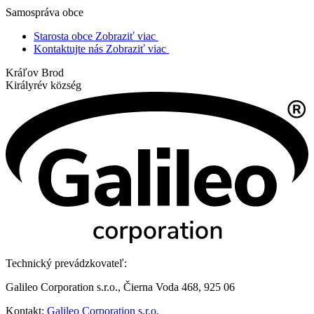
Samospráva obce
Starosta obce
Zobraziť viac
Kontaktujte nás
Zobraziť viac
Kráľov Brod
Királyrév község
Technický prevádzkovateľ:
Galileo Corporation s.r.o., Čierna Voda 468, 925 06
Kontakt:
Galileo Corporation s.r.o.