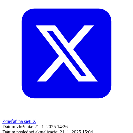
Zdieľať na sieti X
Dátum vloženia:
21. 1. 2025 14:26
Dátum poslednej aktualizácie:
21. 1. 2025 15:04