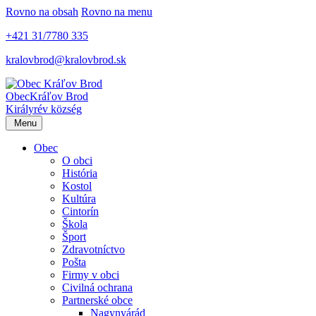
Rovno na obsah
Rovno na menu
+421 31/7780 335
kralovbrod@kralovbrod.sk
Obec
Kráľov Brod
Királyrév község
Menu
Obec
O obci
História
Kostol
Kultúra
Cintorín
Škola
Šport
Zdravotníctvo
Pošta
Firmy v obci
Civilná ochrana
Partnerské obce
Nagynyárád