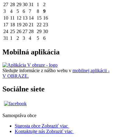
27
28
29
30
31
1
2
3
4
5
6
7
8
9
10
11
12
13
14
15
16
17
18
19
20
21
22
23
24
25
26
27
28
29
30
31
1
2
3
4
5
6
Mobilná aplikácia
Sledujte informácie z nášho webu v
mobilnej aplikácii -
V OBRAZE.
Sociálne siete
Samospráva obce
Starosta obce
Zobraziť viac
Kontaktujte nás
Zobraziť viac