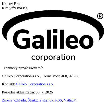
Kráľov Brod
Királyrév község
Technický prevádzkovateľ:
Galileo Corporation s.r.o., Čierna Voda 468, 925 06
Kontakt:
Galileo Corporation s.r.o.
Posledná aktualizácia: 30. 7. 2026
Zmena vzhľadu
,
Štruktúra stránok
,
RSS
,
Vytlačiť