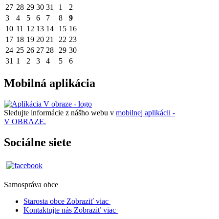
27
28
29
30
31
1
2
3
4
5
6
7
8
9
10
11
12
13
14
15
16
17
18
19
20
21
22
23
24
25
26
27
28
29
30
31
1
2
3
4
5
6
Mobilná aplikácia
Sledujte informácie z nášho webu v
mobilnej aplikácii -
V OBRAZE.
Sociálne siete
Samospráva obce
Starosta obce
Zobraziť viac
Kontaktujte nás
Zobraziť viac