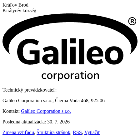
Kráľov Brod
Királyrév község
Technický prevádzkovateľ:
Galileo Corporation s.r.o., Čierna Voda 468, 925 06
Kontakt:
Galileo Corporation s.r.o.
Posledná aktualizácia: 30. 7. 2026
Zmena vzhľadu
,
Štruktúra stránok
,
RSS
,
Vytlačiť