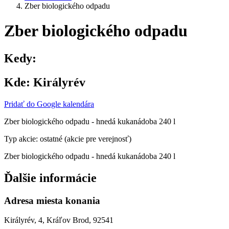
Zber biologického odpadu
Zber biologického odpadu
Kedy:
Kde:
Királyrév
Pridať do Google kalendára
Zber biologického odpadu - hnedá kukanádoba 240 l
Typ akcie: ostatné (akcie pre verejnosť)
Zber biologického odpadu - hnedá kukanádoba 240 l
Ďalšie informácie
Adresa miesta konania
Királyrév, 4, Kráľov Brod, 92541