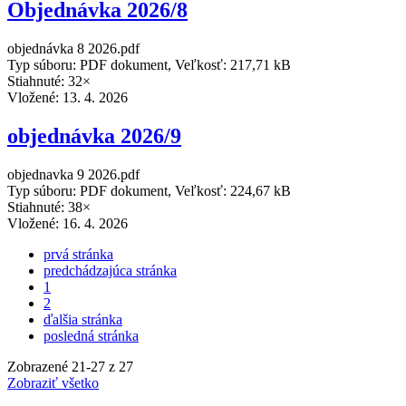
Objednávka 2026/8
objednávka 8 2026.pdf
Typ súboru: PDF dokument, Veľkosť: 217,71 kB
Stiahnuté: 32×
Vložené:
13. 4. 2026
objednávka 2026/9
objednavka 9 2026.pdf
Typ súboru: PDF dokument, Veľkosť: 224,67 kB
Stiahnuté: 38×
Vložené:
16. 4. 2026
prvá stránka
predchádzajúca stránka
1
2
ďalšia stránka
posledná stránka
Zobrazené
21
-
27
z 27
Zobraziť všetko