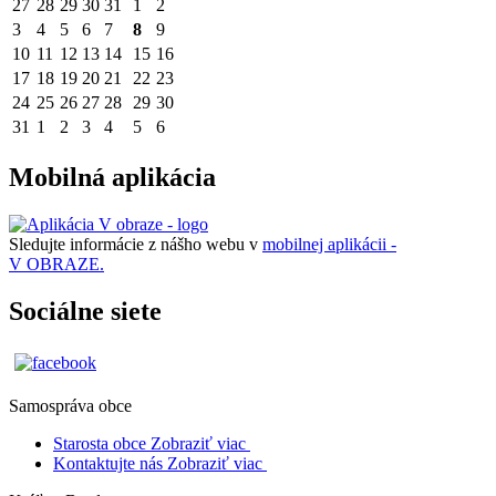
27
28
29
30
31
1
2
3
4
5
6
7
8
9
10
11
12
13
14
15
16
17
18
19
20
21
22
23
24
25
26
27
28
29
30
31
1
2
3
4
5
6
Mobilná aplikácia
Sledujte informácie z nášho webu v
mobilnej aplikácii -
V OBRAZE.
Sociálne siete
Samospráva obce
Starosta obce
Zobraziť viac
Kontaktujte nás
Zobraziť viac