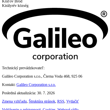
Kráľov Brod
Királyrév község
Technický prevádzkovateľ:
Galileo Corporation s.r.o., Čierna Voda 468, 925 06
Kontakt:
Galileo Corporation s.r.o.
Posledná aktualizácia: 30. 7. 2026
Zmena vzhľadu
,
Štruktúra stránok
,
RSS
,
Vytlačiť
Vyhlásenie o prístupnosti
,
Cookies
,
Webové sídlo