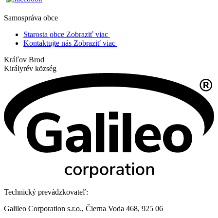
Samospráva obce
Starosta obce
Zobraziť viac
Kontaktujte nás
Zobraziť viac
Kráľov Brod
Királyrév község
Technický prevádzkovateľ:
Galileo Corporation s.r.o., Čierna Voda 468, 925 06