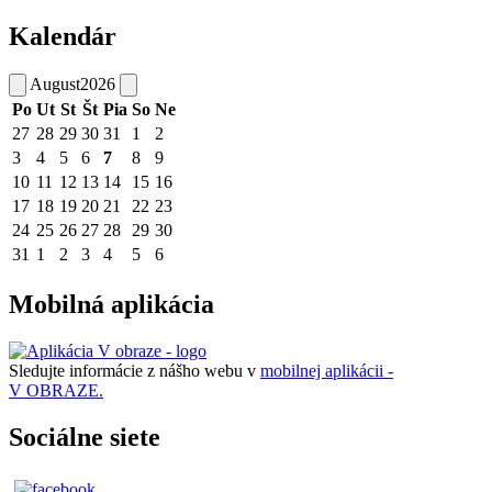
Kalendár
August
2026
Po
Ut
St
Št
Pia
So
Ne
27
28
29
30
31
1
2
3
4
5
6
7
8
9
10
11
12
13
14
15
16
17
18
19
20
21
22
23
24
25
26
27
28
29
30
31
1
2
3
4
5
6
Mobilná aplikácia
Sledujte informácie z nášho webu v
mobilnej aplikácii -
V OBRAZE.
Sociálne siete