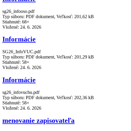
sg26_infooso.pdf
Typ súboru: PDF dokument, Veľkosť: 201,62 kB
Stiahnuté: 68×
Vložené:
24. 6. 2026
Informácie
SG26_InfoVUC.pdf
Typ súboru: PDF dokument, Veľkosť: 201,29 kB
Stiahnuté: 58×
Vložené:
24. 6. 2026
Informácie
sg26_infovuchu.pdf
Typ súboru: PDF dokument, Veľkosť: 202,36 kB
Stiahnuté: 58×
Vložené:
24. 6. 2026
menovanie zapisovateľa