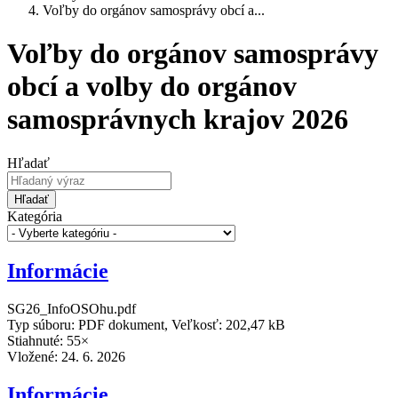
Voľby do orgánov samosprávy obcí a...
Voľby do orgánov samosprávy
obcí a volby do orgánov
samosprávnych krajov 2026
Hľadať
Hľadať
Kategória
Informácie
SG26_InfoOSOhu.pdf
Typ súboru: PDF dokument, Veľkosť: 202,47 kB
Stiahnuté: 55×
Vložené:
24. 6. 2026
Informácie