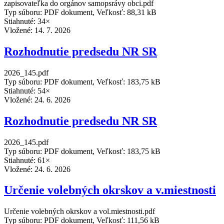
zapisovateľka do orgánov samopsrávy obci.pdf
Typ súboru: PDF dokument, Veľkosť: 88,31 kB
Stiahnuté: 34×
Vložené:
14. 7. 2026
Rozhodnutie predsedu NR SR
2026_145.pdf
Typ súboru: PDF dokument, Veľkosť: 183,75 kB
Stiahnuté: 54×
Vložené:
24. 6. 2026
Rozhodnutie predsedu NR SR
2026_145.pdf
Typ súboru: PDF dokument, Veľkosť: 183,75 kB
Stiahnuté: 61×
Vložené:
24. 6. 2026
Určenie volebných okrskov a v.miestnosti
Určenie volebných okrskov a vol.miestnosti.pdf
Typ súboru: PDF dokument, Veľkosť: 111,56 kB