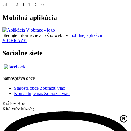
31
1
2
3
4
5
6
Mobilná aplikácia
Sledujte informácie z nášho webu v
mobilnej aplikácii -
V OBRAZE.
Sociálne siete
Samospráva obce
Starosta obce
Zobraziť viac
Kontaktujte nás
Zobraziť viac
Kráľov Brod
Királyrév község