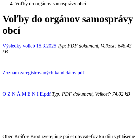
Voľby do orgánov samosprávy obcí
Voľby do orgánov samosprávy
obcí
Výsledky volieb 15.3.2025
Typ: PDF dokument, Velkosť: 648.43
kB
Zoznam zaregistrovaných kandidátov.pdf
O Z N Á M E N I E.pdf
Typ: PDF dokument, Velkosť: 74.02 kB
Obec Kráľov Brod zverejňuje počet obyvateľov ku dňu vyhlásenie