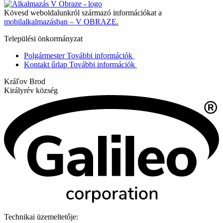
Kövesd weboldalunkról származó információkat a
mobilalkalmazásban – V OBRAZE.
Települési önkormányzat
Polgármester
További információk
Kontakt űrlap
További információk
Kráľov Brod
Királyrév község
Technikai üzemeltetője: