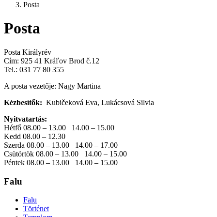
Posta
Posta
Posta Királyrév
Cím: 925 41 Kráľov Brod č.12
Tel.: 031 77 80 355
A posta vezetője: Nagy Martina
Kézbesítők:
Kubičeková Eva, Lukácsová Silvia
Nyitvatartás:
Hétfő 08.00 – 13.00 14.00 – 15.00
Kedd 08.00 – 12.30
Szerda 08.00 – 13.00 14.00 – 17.00
Csütörtök 08.00 – 13.00 14.00 – 15.00
Péntek 08.00 – 13.00 14.00 – 15.00
Falu
Falu
Történet