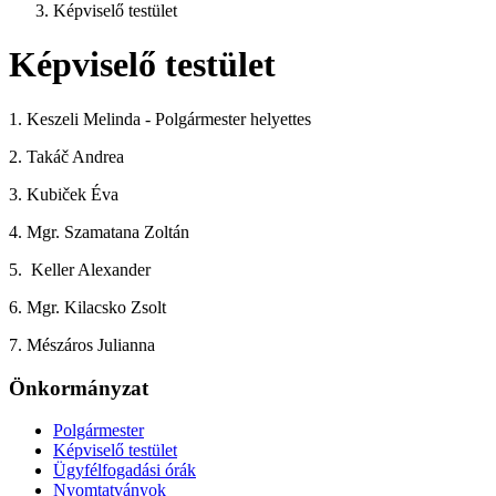
Képviselő testület
Képviselő testület
1. Keszeli Melinda - Polgármester helyettes
2. Takáč Andrea
3. Kubiček Éva
4. Mgr. Szamatana Zoltán
5. Keller Alexander
6. Mgr. Kilacsko Zsolt
7. Mészáros Julianna
Önkormányzat
Polgármester
Képviselő testület
Ügyfélfogadási órák
Nyomtatványok