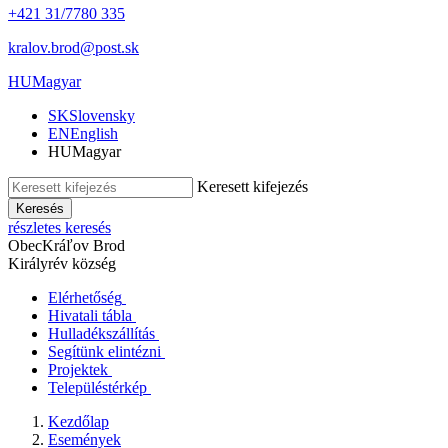
+421 31/7780 335
kralov.brod@post.sk
HU
Magyar
SK
Slovensky
EN
English
HU
Magyar
Keresett kifejezés
Keresés
részletes keresés
Obec
Kráľov Brod
Királyrév község
Elérhetőség
Hivatali tábla
Hulladékszállítás
Segítünk elintézni
Projektek
Településtérkép
Kezdőlap
Események