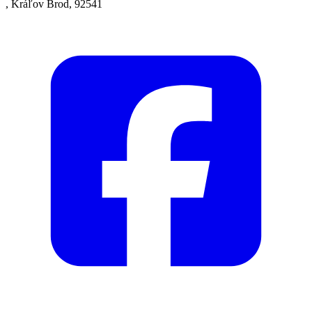
, Kráľov Brod, 92541