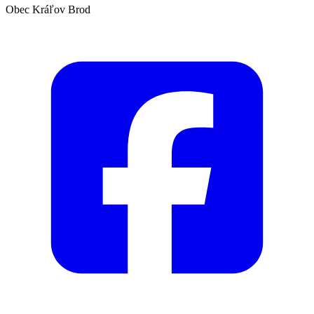
Obec Kráľov Brod