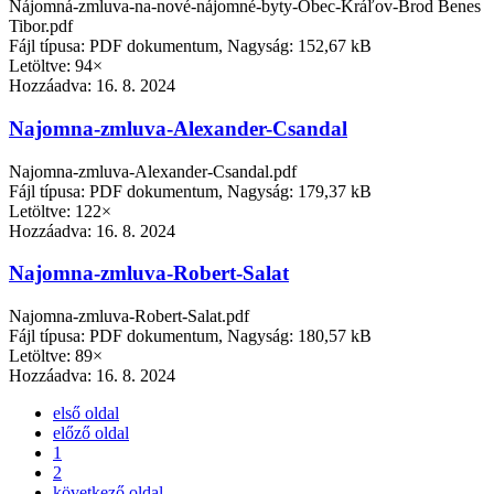
Nájomná-zmluva-na-nové-nájomné-byty-Obec-Kráľov-Brod Benes
Tibor.pdf
Fájl típusa: PDF dokumentum, Nagyság: 152,67 kB
Letöltve: 94×
Hozzáadva:
16. 8. 2024
Najomna-zmluva-Alexander-Csandal
Najomna-zmluva-Alexander-Csandal.pdf
Fájl típusa: PDF dokumentum, Nagyság: 179,37 kB
Letöltve: 122×
Hozzáadva:
16. 8. 2024
Najomna-zmluva-Robert-Salat
Najomna-zmluva-Robert-Salat.pdf
Fájl típusa: PDF dokumentum, Nagyság: 180,57 kB
Letöltve: 89×
Hozzáadva:
16. 8. 2024
első oldal
előző oldal
1
2
következő oldal