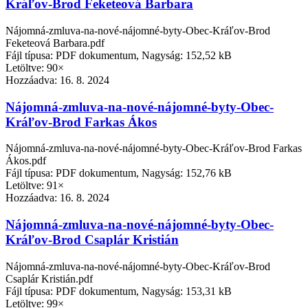
Kráľov-Brod Feketeová Barbara
Nájomná-zmluva-na-nové-nájomné-byty-Obec-Kráľov-Brod
Feketeová Barbara.pdf
Fájl típusa: PDF dokumentum, Nagyság: 152,52 kB
Letöltve: 90×
Hozzáadva:
16. 8. 2024
Nájomná-zmluva-na-nové-nájomné-byty-Obec-
Kráľov-Brod Farkas Ákos
Nájomná-zmluva-na-nové-nájomné-byty-Obec-Kráľov-Brod Farkas
Ákos.pdf
Fájl típusa: PDF dokumentum, Nagyság: 152,76 kB
Letöltve: 91×
Hozzáadva:
16. 8. 2024
Nájomná-zmluva-na-nové-nájomné-byty-Obec-
Kráľov-Brod Csaplár Kristián
Nájomná-zmluva-na-nové-nájomné-byty-Obec-Kráľov-Brod
Csaplár Kristián.pdf
Fájl típusa: PDF dokumentum, Nagyság: 153,31 kB
Letöltve: 99×