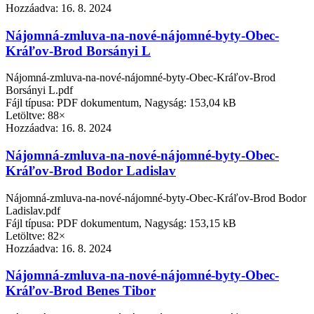
Hozzáadva:
16. 8. 2024
Nájomná-zmluva-na-nové-nájomné-byty-Obec-
Kráľov-Brod Borsányi L
Nájomná-zmluva-na-nové-nájomné-byty-Obec-Kráľov-Brod
Borsányi L.pdf
Fájl típusa: PDF dokumentum, Nagyság: 153,04 kB
Letöltve: 88×
Hozzáadva:
16. 8. 2024
Nájomná-zmluva-na-nové-nájomné-byty-Obec-
Kráľov-Brod Bodor Ladislav
Nájomná-zmluva-na-nové-nájomné-byty-Obec-Kráľov-Brod Bodor
Ladislav.pdf
Fájl típusa: PDF dokumentum, Nagyság: 153,15 kB
Letöltve: 82×
Hozzáadva:
16. 8. 2024
Nájomná-zmluva-na-nové-nájomné-byty-Obec-
Kráľov-Brod Benes Tibor