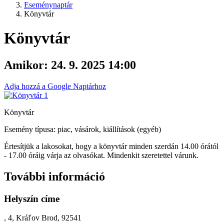
Eseménynaptár
Könyvtár
Könyvtár
Amikor:
24. 9. 2025 14:00
Adja hozzá a Google Naptárhoz
Könyvtár
Esemény típusa: piac, vásárok, kiállítások (egyéb)
Értesítjük a lakosokat, hogy a könyvtár minden szerdán 14.00 órától
- 17.00 óráig várja az olvasókat. Mindenkit szeretettel várunk.
További információ
Helyszín címe
, 4, Kráľov Brod, 92541