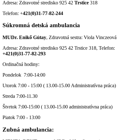
Adresa: Zdravotné stredisko 925 42
Trstice
318
Telefon: +
421(0)31-77-82-244
Súkromná detská ambulancia
MUDr. Enikő Gútay
, Zdravotná sestra: Viola Vinczeová
Adresa: Zdravotné stredisko 925 42 Trstice 318, Telefon:
+421(0)31-77-82-293
Ordinačná hodiny:
Pondelok 7:00-14:00
Utorok 7:00 - 15:00 ( 13.00-15.00 Administratívna práca)
Streda 7:00-11.30
Štvrtok 7:00-15:00 ( 13.00-15.00 administratívna práca)
Piatok 7:00 - 13:00
Zubná ambulancia: