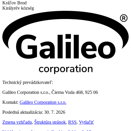
Kráľov Brod
Királyrév község
Technický prevádzkovateľ:
Galileo Corporation s.r.o., Čierna Voda 468, 925 06
Kontakt:
Galileo Corporation s.r.o.
Posledná aktualizácia: 30. 7. 2026
Zmena vzhľadu
,
Štruktúra stránok
,
RSS
,
Vytlačiť