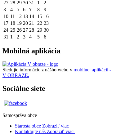
27
28
29
30
31
1
2
3
4
5
6
7
8
9
10
11
12
13
14
15
16
17
18
19
20
21
22
23
24
25
26
27
28
29
30
31
1
2
3
4
5
6
Mobilná aplikácia
Sledujte informácie z nášho webu v
mobilnej aplikácii -
V OBRAZE.
Sociálne siete
Samospráva obce
Starosta obce
Zobraziť viac
Kontaktujte nás
Zobraziť viac