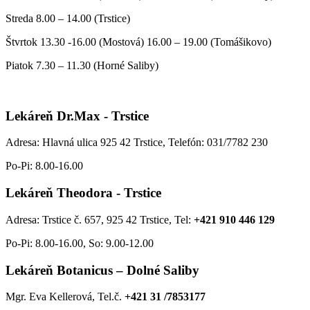
Streda 8.00 – 14.00 (Trstice)
Štvrtok 13.30 -16.00 (Mostová) 16.00 – 19.00 (Tomášikovo)
Piatok 7.30 – 11.30 (Horné Saliby)
Lekáreň Dr.Max - Trstice
Adresa: Hlavná ulica 925 42 Trstice, Telefón: 031/7782 230
Po-Pi: 8.00-16.00
Lekáreň Theodora - Trstice
Adresa: Trstice č. 657, 925 42 Trstice, Tel:
+421 910 446 129
Po-Pi: 8.00-16.00, So: 9.00-12.00
Lekáreň Botanicus – Dolné Saliby
Mgr. Eva Kellerová, Tel.č.
+421 31 /7853177