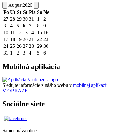
August
2026
Po
Ut
St
Št
Pia
So
Ne
27
28
29
30
31
1
2
3
4
5
6
7
8
9
10
11
12
13
14
15
16
17
18
19
20
21
22
23
24
25
26
27
28
29
30
31
1
2
3
4
5
6
Mobilná aplikácia
Sledujte informácie z nášho webu v
mobilnej aplikácii -
V OBRAZE.
Sociálne siete
Samospráva obce