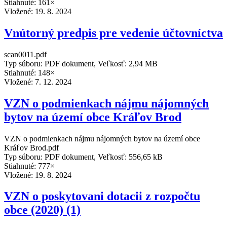
Stiahnuté: 161×
Vložené:
19. 8. 2024
Vnútorný predpis pre vedenie účtovníctva
scan0011.pdf
Typ súboru: PDF dokument, Veľkosť: 2,94 MB
Stiahnuté: 148×
Vložené:
7. 12. 2024
VZN o podmienkach nájmu nájomných
bytov na území obce Kráľov Brod
VZN o podmienkach nájmu nájomných bytov na území obce
Kráľov Brod.pdf
Typ súboru: PDF dokument, Veľkosť: 556,65 kB
Stiahnuté: 777×
Vložené:
19. 8. 2024
VZN o poskytovani dotacii z rozpočtu
obce (2020) (1)