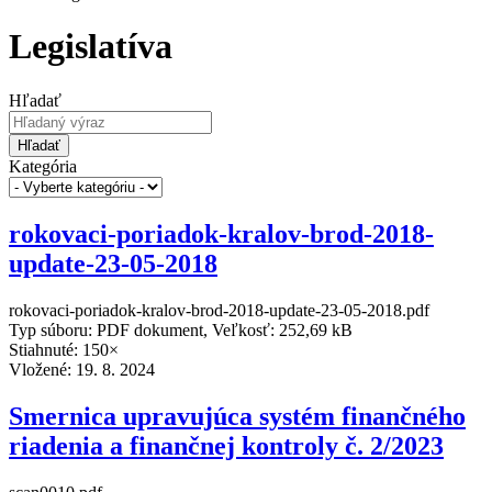
Legislatíva
Hľadať
Hľadať
Kategória
rokovaci-poriadok-kralov-brod-2018-
update-23-05-2018
rokovaci-poriadok-kralov-brod-2018-update-23-05-2018.pdf
Typ súboru: PDF dokument, Veľkosť: 252,69 kB
Stiahnuté: 150×
Vložené:
19. 8. 2024
Smernica upravujúca systém finančného
riadenia a finančnej kontroly č. 2/2023