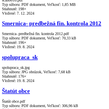
scan0010.pdf
Typ súboru: PDF dokument, Veľkosť: 1,85 MB
Stiahnuté: 198×
Vložené:
7. 12. 2024
Smernica- predbežná fin. kontrola 2012
Smernica- predbežná fin. kontrola 2012.pdf
Typ súboru: PDF dokument, Veľkosť: 70,33 kB
Stiahnuté: 196×
Vložené:
19. 8. 2024
spolupraca_sk
spolupraca_sk.jpg
Typ súboru: JPG obrázok, Veľkosť: 7,68 kB
Stiahnuté: 176×
Vložené:
19. 8. 2024
Štatút obce
Štatút obce.pdf
Typ súboru: PDF dokument, Veľkosť: 306,96 kB