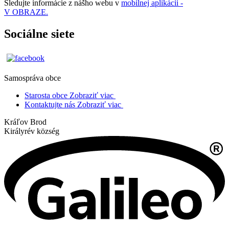
Sledujte informácie z nášho webu v
mobilnej aplikácii -
V OBRAZE.
Sociálne siete
Samospráva obce
Starosta obce
Zobraziť viac
Kontaktujte nás
Zobraziť viac
Kráľov Brod
Királyrév község