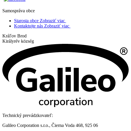
Samospráva obce
Starosta obce
Zobraziť viac
Kontaktujte nás
Zobraziť viac
Kráľov Brod
Királyrév község
Technický prevádzkovateľ:
Galileo Corporation s.r.o., Čierna Voda 468, 925 06