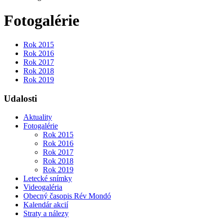
Fotogalérie
Rok 2015
Rok 2016
Rok 2017
Rok 2018
Rok 2019
Udalosti
Aktuality
Fotogalérie
Rok 2015
Rok 2016
Rok 2017
Rok 2018
Rok 2019
Letecké snímky
Videogaléria
Obecný časopis Rév Mondó
Kalendár akcií
Straty a nálezy