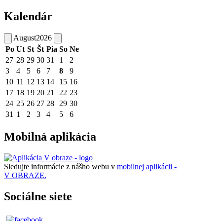
Kalendár
August
2026
Po
Ut
St
Št
Pia
So
Ne
27
28
29
30
31
1
2
3
4
5
6
7
8
9
10
11
12
13
14
15
16
17
18
19
20
21
22
23
24
25
26
27
28
29
30
31
1
2
3
4
5
6
Mobilná aplikácia
Sledujte informácie z nášho webu v
mobilnej aplikácii -
V OBRAZE.
Sociálne siete