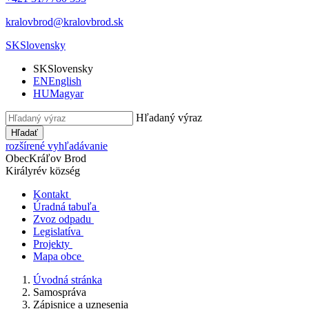
kralovbrod@kralovbrod.sk
SK
Slovensky
SK
Slovensky
EN
English
HU
Magyar
Hľadaný výraz
Hľadať
rozšírené vyhľadávanie
Obec
Kráľov Brod
Királyrév község
Kontakt
Úradná tabuľa
Zvoz odpadu
Legislatíva
Projekty
Mapa obce
Úvodná stránka
Samospráva
Zápisnice a uznesenia