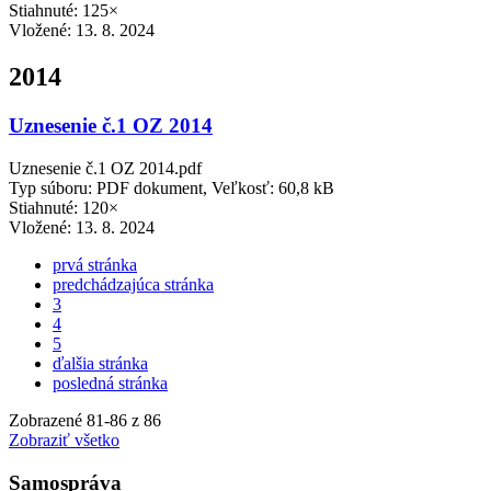
Stiahnuté: 125×
Vložené:
13. 8. 2024
2014
Uznesenie č.1 OZ 2014
Uznesenie č.1 OZ 2014.pdf
Typ súboru: PDF dokument, Veľkosť: 60,8 kB
Stiahnuté: 120×
Vložené:
13. 8. 2024
prvá stránka
predchádzajúca stránka
3
4
5
ďalšia stránka
posledná stránka
Zobrazené
81
-
86
z 86
Zobraziť všetko
Samospráva