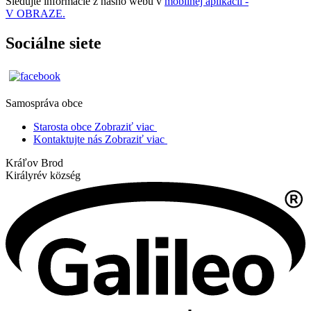
Sledujte informácie z nášho webu v
mobilnej aplikácii -
V OBRAZE.
Sociálne siete
Samospráva obce
Starosta obce
Zobraziť viac
Kontaktujte nás
Zobraziť viac
Kráľov Brod
Királyrév község