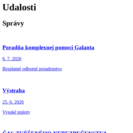
Udalosti
Správy
Poradňa komplexnej pomoci Galanta
6. 7.
2026
Bezplatné odborné poradenstvo
Výstraha
25. 6.
2026
Vysoké teploty