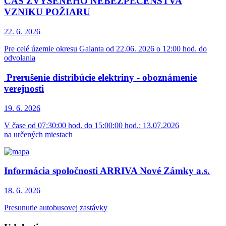
ČAS ZVÝŠENÉHO NEBEZPEČENSTVA
VZNIKU POŽIARU
22. 6.
2026
Pre celé územie okresu Galanta od 22.06. 2026 o 12:00 hod. do
odvolania
Prerušenie distribúcie elektriny - oboznámenie
verejnosti
19. 6.
2026
V čase od 07:30:00 hod. do 15:00:00 hod.: 13.07.2026
na určených miestach
Informácia spoločnosti ARRIVA Nové Zámky a.s.
18. 6.
2026
Presunutie autobusovej zastávky