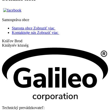
Samospráva obce
Starosta obce
Zobraziť viac
Kontaktujte nás
Zobraziť viac
Kráľov Brod
Királyrév község
Technický prevádzkovateľ: