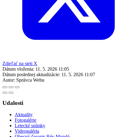
Zdieľať na sieti X
Dátum vloženia:
11. 5. 2026 11:05
Dátum poslednej aktualizácie:
11. 5. 2026 11:07
Autor:
Správca Webu
Udalosti
Aktuality
Fotogalérie
Letecké snímky
Videogaléria
Obecný časopis Rév Mondó