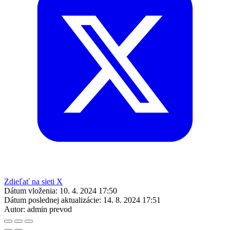
Zdieľať na sieti X
Dátum vloženia:
10. 4. 2024 17:50
Dátum poslednej aktualizácie:
14. 8. 2024 17:51
Autor:
admin prevod