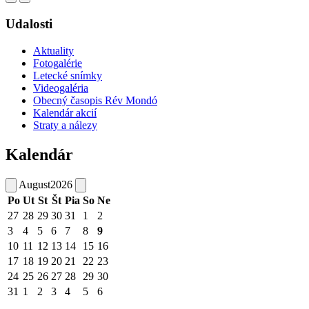
Udalosti
Aktuality
Fotogalérie
Letecké snímky
Videogaléria
Obecný časopis Rév Mondó
Kalendár akcií
Straty a nálezy
Kalendár
August
2026
Po
Ut
St
Št
Pia
So
Ne
27
28
29
30
31
1
2
3
4
5
6
7
8
9
10
11
12
13
14
15
16
17
18
19
20
21
22
23
24
25
26
27
28
29
30
31
1
2
3
4
5
6