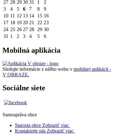
27
28
29
30
31
1
2
3
4
5
6
7
8
9
10
11
12
13
14
15
16
17
18
19
20
21
22
23
24
25
26
27
28
29
30
31
1
2
3
4
5
6
Mobilná aplikácia
Sledujte informácie z nášho webu v
mobilnej aplikácii -
V OBRAZE.
Sociálne siete
Samospráva obce
Starosta obce
Zobraziť viac
Kontaktujte nás
Zobraziť viac