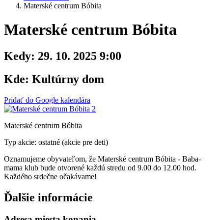
Materské centrum Bóbita
Materské centrum Bóbita
Kedy:
29. 10. 2025 9:00
Kde:
Kultúrny dom
Pridať do Google kalendára
Materské centrum Bóbita
Typ akcie: ostatné (akcie pre deti)
Oznamujeme obyvateľom, že Materské centrum Bóbita - Baba-
mama klub bude otvorené každú stredu od 9.00 do 12.00 hod.
Každého srdečne očakávame!
Ďalšie informácie
Adresa miesta konania