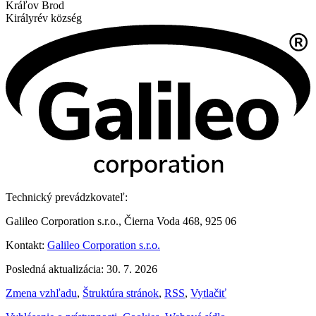
Kráľov Brod
Királyrév község
Technický prevádzkovateľ:
Galileo Corporation s.r.o., Čierna Voda 468, 925 06
Kontakt:
Galileo Corporation s.r.o.
Posledná aktualizácia: 30. 7. 2026
Zmena vzhľadu
,
Štruktúra stránok
,
RSS
,
Vytlačiť