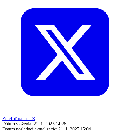
Zdieľať na sieti X
Dátum vloženia:
21. 1. 2025 14:26
Dátum poslednej aktualizácie:
21. 1. 2025 15:04