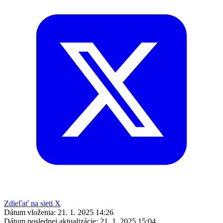
Zdieľať na sieti X
Dátum vloženia:
21. 1. 2025 14:26
Dátum poslednej aktualizácie:
21. 1. 2025 15:04