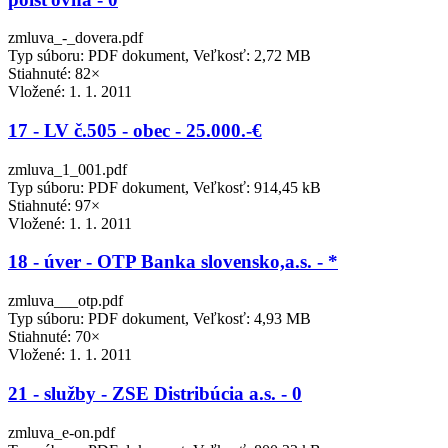
zmluva_-_dovera.pdf
Typ súboru: PDF dokument, Veľkosť: 2,72 MB
Stiahnuté: 82×
Vložené:
1. 1. 2011
17 - LV č.505 - obec - 25.000.-€
zmluva_1_001.pdf
Typ súboru: PDF dokument, Veľkosť: 914,45 kB
Stiahnuté: 97×
Vložené:
1. 1. 2011
18 - úver - OTP Banka slovensko,a.s. - *
zmluva___otp.pdf
Typ súboru: PDF dokument, Veľkosť: 4,93 MB
Stiahnuté: 70×
Vložené:
1. 1. 2011
21 - služby - ZSE Distribúcia a.s. - 0
zmluva_e-on.pdf