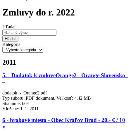
Zmluvy do r. 2022
Hľadať
Hľadať
Kategória
2011
5. - Dodatok k zmluveOrange2 - Orange Slovensko -
–
dodatok_-_Orange2.pdf
Typ súboru: PDF dokument, Veľkosť: 4,42 MB
Stiahnuté: 66×
Vložené:
1. 1. 2011
6 - hrobové miesto - Obec Kráľov Brod - 20.- € / 10
r.